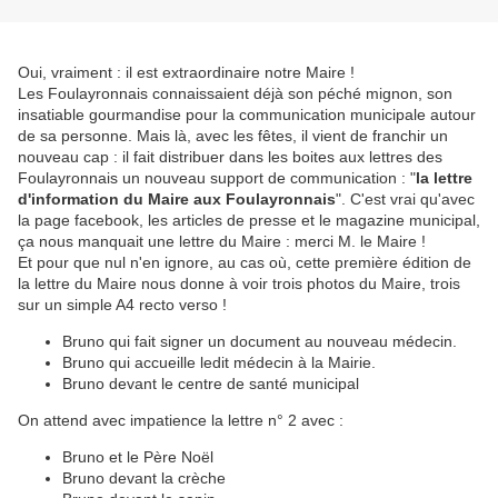
Oui, vraiment : il est extraordinaire notre Maire !
Les Foulayronnais connaissaient déjà son péché mignon, son
insatiable gourmandise pour la communication municipale autour
de sa personne. Mais là, avec les fêtes, il vient de franchir un
nouveau cap : il fait distribuer dans les boites aux lettres des
Foulayronnais un nouveau support de communication : "
la lettre
d'information du Maire aux Foulayronnais
". C'est vrai qu'avec
la page facebook, les articles de presse et le magazine municipal,
ça nous manquait une lettre du Maire : merci M. le Maire !
Et pour que nul n'en ignore, au cas où, cette première édition de
la lettre du Maire nous donne à voir trois photos du Maire, trois
sur un simple A4 recto verso !
Bruno qui fait signer un document au nouveau médecin.
Bruno qui accueille ledit médecin à la Mairie.
Bruno devant le centre de santé municipal
On attend avec impatience la lettre n° 2 avec :
Bruno et le Père Noël
Bruno devant la crèche