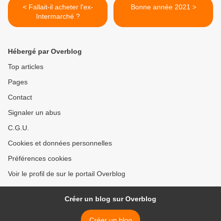
< Fallait-il acheter l'ex-
Bonne année 2021 >
Intermarché ?
Hébergé par Overblog
Top articles
Pages
Contact
Signaler un abus
C.G.U.
Cookies et données personnelles
Préférences cookies
Voir le profil de sur le portail Overblog
Créer un blog sur Overblog
Créer un blog