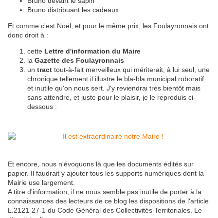
Bruno devant le sapin
Bruno distribuant les cadeaux
Et comme c'est Noël, et pour le même prix, les Foulayronnais ont
donc droit à :
cette
Lettre d'information du Maire
la
Gazette des Foulayronnais
un
tract
tout-à-fait merveilleux qui mériterait, à lui seul, une
chronique tellement il illustre le bla-bla municipal roboratif
et inutile qu'on nous sert. J'y reviendrai très bientôt mais
sans attendre, et juste pour le plaisir, je le reproduis ci-
dessous :
Et encore, nous n'évoquons là que les documents édités sur
papier. Il faudrait y ajouter tous les supports numériques dont la
Mairie use largement.
A titre d'information, il ne nous semble pas inutile de porter à la
connaissances des lecteurs de ce blog les dispositions de l'article
L.2121-27-1 du Code Général des Collectivités Territoriales. Le