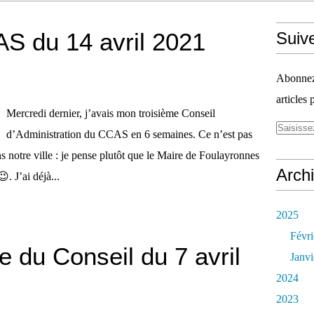
S du 14 avril 2021
Suiv
Abonnez-
articles 
Mercredi dernier, j’avais mon troisième Conseil
d’Administration du CCAS en 6 semaines. Ce n’est pas
ns notre ville : je pense plutôt que le Maire de Foulayronnes
Arch
. J’ai déjà...
2025
Févri
 du Conseil du 7 avril
Janvi
2024
2023