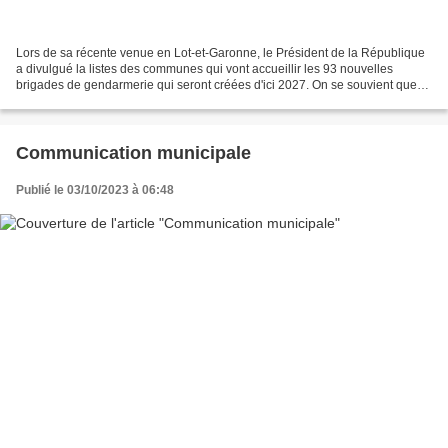
Lors de sa récente venue en Lot-et-Garonne, le Président de la République
a divulgué la listes des communes qui vont accueillir les 93 nouvelles
brigades de gendarmerie qui seront créées d'ici 2027. On se souvient que
l'annonce de ces ouvertures de brigades...
Communication municipale
Publié le 03/10/2023 à 06:48