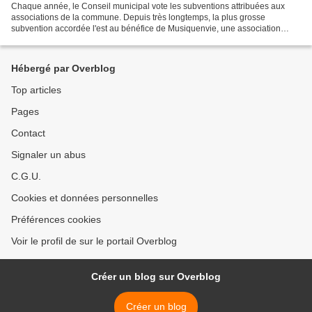
Chaque année, le Conseil municipal vote les subventions attribuées aux
associations de la commune. Depuis très longtemps, la plus grosse
subvention accordée l'est au bénéfice de Musiquenvie, une association
qu'on ne présente plus et dont les Foulayronnais...
Hébergé par Overblog
Top articles
Pages
Contact
Signaler un abus
C.G.U.
Cookies et données personnelles
Préférences cookies
Voir le profil de sur le portail Overblog
Créer un blog sur Overblog
Créer un blog