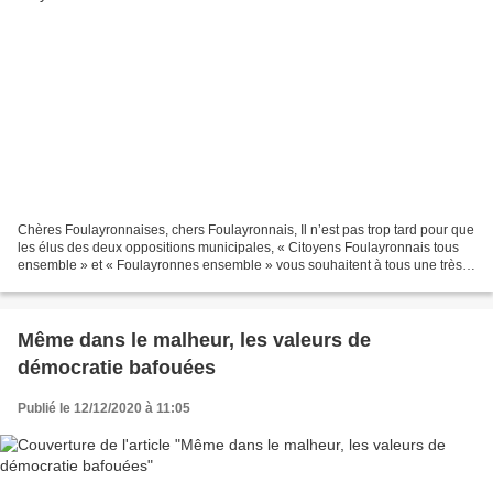
Chères Foulayronnaises, chers Foulayronnais, Il n’est pas trop tard pour que
les élus des deux oppositions municipales, « Citoyens Foulayronnais tous
ensemble » et « Foulayronnes ensemble » vous souhaitent à tous une très
belle et bonne année 2024. Avant...
Même dans le malheur, les valeurs de
démocratie bafouées
Publié le 12/12/2020 à 11:05