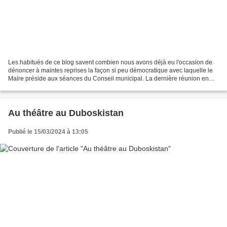
Les habitués de ce blog savent combien nous avons déjà eu l'occasion de
dénoncer à maintes reprises la façon si peu démocratique avec laquelle le
Maire préside aux séances du Conseil municipal. La dernière réunion en
date, celle du 28 septembre, en a...
Au théâtre au Duboskistan
Publié le 15/03/2024 à 13:05