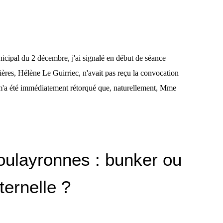
icipal du 2 décembre, j'ai signalé en début de séance
ières, Hélène Le Guirriec, n'avait pas reçu la convocation
l m'a été immédiatement rétorqué que, naturellement, Mme
oulayronnes : bunker ou
ternelle ?