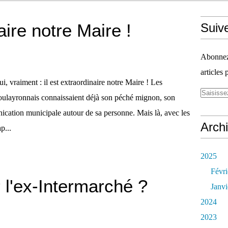
aire notre Maire !
Suiv
Abonnez-
articles 
i, vraiment : il est extraordinaire notre Maire ! Les
oulayronnais connaissaient déjà son péché mignon, son
cation municipale autour de sa personne. Mais là, avec les
Arch
p...
2025
Févri
er l'ex-Intermarché ?
Janvi
2024
2023