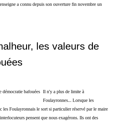
l'enseigne a connu depuis son ouverture fin novembre un
lheur, les valeurs de
ouées
Il n'y a plus de limite à
Foulayronnes... Lorsque les
es Foulayronnais le sort si particulier réservé par le maire
 interlocuteurs pensent que nous exagérons. Ils ont des