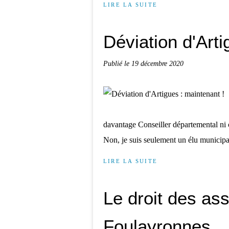
LIRE LA SUITE
Déviation d'Arti
Publié le
19 décembre 2020
davantage Conseiller départemental ni 
Non, je suis seulement un élu municipal
LIRE LA SUITE
Le droit des ass
Foulayronnes