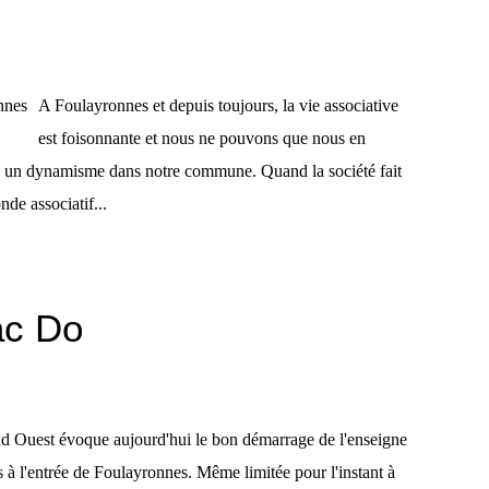
A Foulayronnes et depuis toujours, la vie associative
est foisonnante et nous ne pouvons que nous en
lien, un dynamisme dans notre commune. Quand la société fait
de associatif...
ac Do
ud Ouest évoque aujourd'hui le bon démarrage de l'enseigne
à l'entrée de Foulayronnes. Même limitée pour l'instant à