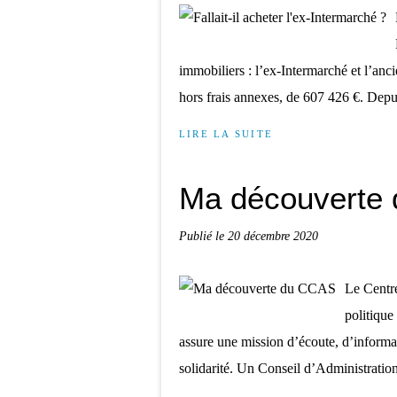
immobiliers : l’ex-Intermarché et l’anc
hors frais annexes, de 607 426 €. Depui
LIRE LA SUITE
Ma découverte
Publié le
20 décembre 2020
Le Centr
politique
assure une mission d’écoute, d’informati
solidarité. Un Conseil d’Administration