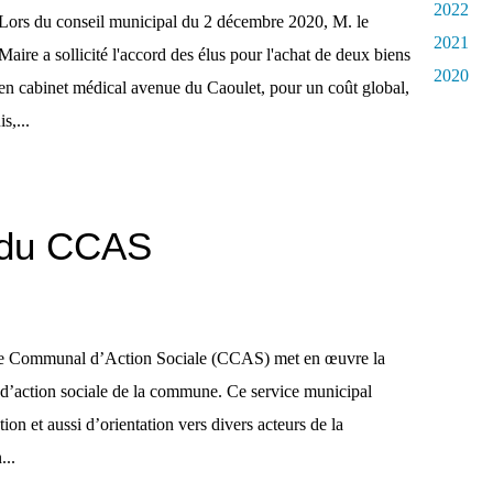
2022
Lors du conseil municipal du 2 décembre 2020, M. le
2021
Maire a sollicité l'accord des élus pour l'achat de deux biens
2020
ien cabinet médical avenue du Caoulet, pour un coût global,
s,...
 du CCAS
e Communal d’Action Sociale (CCAS) met en œuvre la
 d’action sociale de la commune. Ce service municipal
on et aussi d’orientation vers divers acteurs de la
...