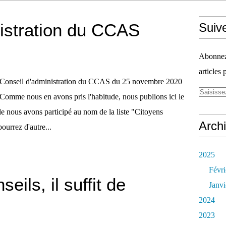
istration du CCAS
Suiv
Abonnez-
articles 
Conseil d'administration du CCAS du 25 novembre 2020
Comme nous en avons pris l'habitude, nous publions ici le
le nous avons participé au nom de la liste "Citoyens
Arch
urrez d'autre...
2025
Févri
eils, il suffit de
Janvi
2024
2023