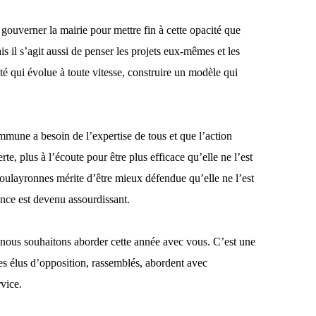
gouverner la mairie pour mettre fin à cette opacité que
il s’agit aussi de penser les projets eux-mêmes et les
é qui évolue à toute vitesse, construire un modèle qui
mune a besoin de l’expertise de tous et que l’action
e, plus à l’écoute pour être plus efficace qu’elle ne l’est
ulayronnes mérite d’être mieux défendue qu’elle ne l’est
ence est devenu assourdissant.
nous souhaitons aborder cette année avec vous. C’est une
es élus d’opposition, rassemblés, abordent avec
vice.