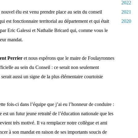
2022
 nouvel élu est venu prendre place au sein du conseil
2021
qui est fonctionnaire territorial au département et qui était
2020
t par Eric Galessi et Nathalie Bricard qui, comme vous le
leur mandat.
ent Perrier
et nous espérons que le maire de Foulayronnes
fficielle au sein du Conseil : ce serait non seulement
 serait aussi un signe de la plus élémentaire courtoisie
te fois-ci dans l’équipe que j’ai eu l’honneur de conduire :
 est un futur jeune retraité de l’éducation nationale que les
evient très motivé. Il va remplacer notre collègue et ami
oncer à son mandat en raison de ses importants soucis de