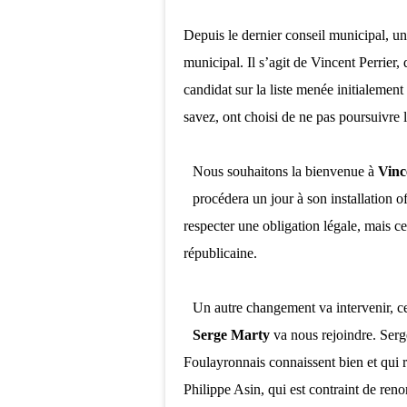
Depuis le dernier conseil municipal, un
municipal. Il s’agit de Vincent Perrier, 
candidat sur la liste menée initialemen
savez, ont choisi de ne pas poursuivre 
Nous souhaitons la bienvenue à
Vinc
procédera un jour à son installation o
respecter une obligation légale, mais ce
républicaine.
Un autre changement va intervenir, cet
Serge Marty
va nous rejoindre. Serge
Foulayronnais connaissent bien et qui r
Philippe Asin, qui est contraint de ren