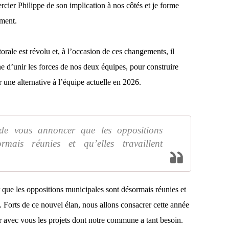
rcier Philippe de son implication à nos côtés et je forme
ement.
rale est révolu et, à l’occasion de ces changements, il
 d’unir les forces de nos deux équipes, pour construire
 une alternative à l’équipe actuelle en 2026.
de vous annoncer que les oppositions
rmais réunies et qu’elles travaillent
que les oppositions municipales sont désormais réunies et
. Forts de ce nouvel élan, nous allons consacrer cette année
ir avec vous les projets dont notre commune a tant besoin.