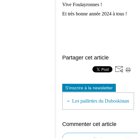
Vive Foulayronnes !
Et très bonne année 2024 à tous !
Partager cet article
S'inscrire à la newsletter
Les paillettes du Duboskistan
Commenter cet article