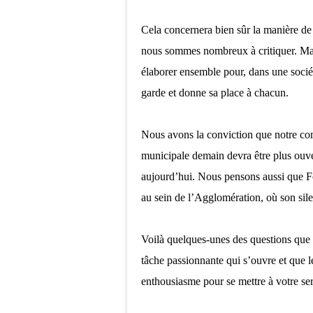
Cela concernera bien sûr la manière de 
nous sommes nombreux à critiquer. Mais 
élaborer ensemble pour, dans une sociét
garde et donne sa place à chacun.
Nous avons la conviction que notre com
municipale demain devra être plus ouvert
aujourd’hui. Nous pensons aussi que Fo
au sein de l’Agglomération, où son sil
Voilà quelques-unes des questions que 
tâche passionnante qui s’ouvre et que l
enthousiasme pour se mettre à votre ser