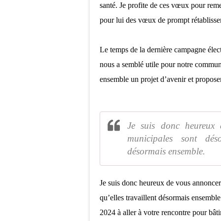
santé. Je profite de ces vœux pour reme
pour lui des vœux de prompt rétabliss
Le temps de la dernière campagne électo
nous a semblé utile pour notre commune
ensemble un projet d’avenir et proposer
Je suis donc heureux 
municipales sont déso
désormais ensemble.
Je suis donc heureux de vous annoncer 
qu’elles travaillent désormais ensemble
2024 à aller à votre rencontre pour bât