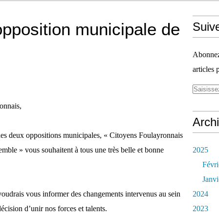
opposition municipale de
Suiv
Abonnez-
articles 
onnais,
Arch
s des deux oppositions municipales, « Citoyens Foulayronnais
mble » vous souhaitent à tous une très belle et bonne
2025
Févri
Janvi
voudrais vous informer des changements intervenus au sein
2024
écision d’unir nos forces et talents.
2023