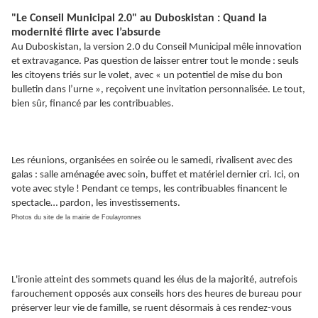
"Le Conseil Municipal 2.0" au Duboskistan : Quand la
modernité flirte avec l’absurde
Au Duboskistan, la version 2.0 du Conseil Municipal mêle innovation
et extravagance. Pas question de laisser entrer tout le monde : seuls
les citoyens triés sur le volet, avec « un potentiel de mise du bon
bulletin dans l’urne », reçoivent une invitation personnalisée. Le tout,
bien sûr, financé par les contribuables.
Les réunions, organisées en soirée ou le samedi, rivalisent avec des
galas : salle aménagée avec soin, buffet et matériel dernier cri. Ici, on
vote avec style ! Pendant ce temps, les contribuables financent le
spectacle… pardon, les investissements.
Photos du site de la mairie de Foulayronnes
L'ironie atteint des sommets quand les élus de la majorité, autrefois
farouchement opposés aux conseils hors des heures de bureau pour
préserver leur vie de famille, se ruent désormais à ces rendez-vous