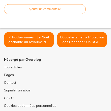
Ajouter un commentaire
< Foulayronnes : Le Noël
Duboskistan et la Protection
enchanté du royaume des
des Données : Un RGPD
illusions
Made in Chez Nous >
Hébergé par Overblog
Top articles
Pages
Contact
Signaler un abus
C.G.U.
Cookies et données personnelles