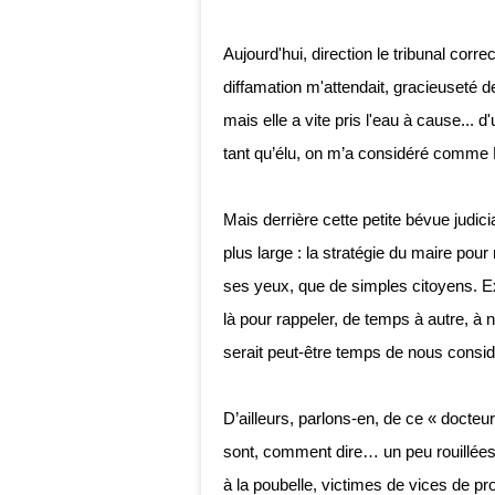
Aujourd'hui, direction le tribunal corr
diffamation m'attendait, gracieuseté de 
mais elle a vite pris l'eau à cause... 
tant qu’élu, on m’a considéré comme
Mais derrière cette petite bévue judici
plus large : la stratégie du maire pour
ses yeux, que de simples citoyens. Ex
là pour rappeler, de temps à autre, à not
serait peut-être temps de nous consid
D’ailleurs, parlons-en, de ce « docte
sont, comment dire… un peu rouillées 
à la poubelle, victimes de vices de pr