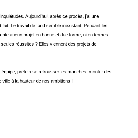
nquiétudes. Aujourd’hui, après ce procès, j'ai une
t fait. Le travail de fond semble inexistant. Pendant les
ente aucun projet en bonne et due forme, ni en termes
 seules réussites ? Elles viennent des projets de
le équipe, prête à se retrousser les manches, monter des
ne ville à la hauteur de nos ambitions !