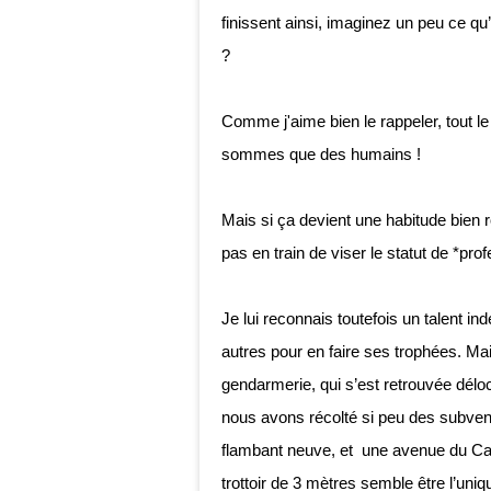
finissent ainsi, imaginez un peu ce qu
?
Comme j'aime bien le rappeler, tout l
sommes que des humains !
Mais si ça devient une habitude bien r
pas en train de viser le statut de *profe
Je lui reconnais toutefois un talent in
autres pour en faire ses trophées. Mais
gendarmerie, qui s’est retrouvée délo
nous avons récolté si peu des subve
flambant neuve, et une avenue du C
trottoir de 3 mètres semble être l’uni