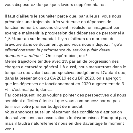
vous disposerez de quelques leviers supplémentaires.
Il faut d’ailleurs le souhaiter parce que, par ailleurs, vous nous
présentez une trajectoire très vertueuse en dépenses de
fonctionnement, d’aucuns diraient irréaliste, en imaginant par
exemple maintenir la progression des dépenses de personnel à
1,5 % par an sur le mandat. Il y a d’ailleurs un morceau de
bravoure dans ce document quand vous nous indiquez : "
qu’à
effectif constant
,
la performance du service public devra
demeurer la même
". On l’espère bien, oui !
Même trajectoire tendue avec 1% par an de progression des
charges à caractère général. Là aussi, nous mesurerons dans le
temps ce que valent ces perspectives budgétaires. D’autant que,
dans la présentation du CA 2019 et du BP 2020, on s’aperçoit
que les dépenses de fonctionnement en 2020 augmentent de 3
% : c’est mal parti, donc…
Par conséquent, nous voulons pointer des perspectives qui nous
semblent difficiles à tenir et que vous commencez par ne pas
tenir sur votre premier budget de mandat.
Vous annoncez aussi un réexamen des conditions d’attribution
des subventions aux associations foulayronnaises. Pourquoi pas,
mais il faudra naturellement nous en dire davantage le moment
venu.