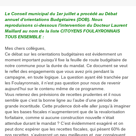
Le Conseil municipal du 1er juillet a procédé au Débat
annuel d'orientations Budgétaires (DOB). Nous
reproduisons ci-dessous l'intervention du Docteur Laurent
Maillard au nom de la liste CITOYENS FOULAYRONNAIS
TOUS ENSEMBLE :
Mes chers collègues,
Ce débat sur les orientations budgétaires est évidemment un
moment important puisqu’il fixe la feuille de route budgétaire de
notre commune pour la durée du mandat. Ce document se veut
le reflet des engagements que vous avez pris pendant la
campagne, en toute logique. La question ayant été tranchée par
les Foulayronnais, il n’est pas question pour nous de revenir
aujourd’hui sur le contenu même de ce programme.
Vous retenez des prévisions de recettes prudentes et il nous
semble que c’est la bonne ligne au l’aube d’une période de
grande incertitude. Cette prudence doit-elle aller jusqu’à imaginer
que les bases fiscales n’augmenteront que de la revalorisation
forfaitaire, comme si aucune construction nouvelle n’était
attendue durant le mandat ? C’est évidemment exagéré et on
peut donc espérer que les recettes fiscales, qui pèsent 60% de
nos recettes, s’avèreront un peu meilleures et, par conséquent,