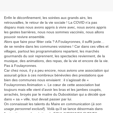
Enfin le déconfinement, les soirées aux grands airs, les
retrouvailles, le retour de la vie sociale ! La COVID n’a pas
disparu mais nous avons appris à vivre avec, nous avons appris
les gestes barrières, nous nous sommes vaccinés, nous allons
pouvoir revivre ensemble.
Alors que faire pour fêter cela ? A Foulayronnes, il suffit juste…
de se rendre dans les communes voisines ! Car dans ces villes et
villages, partout les programmations repartent, les marchés
gourmands du soir reprennent, les spectacles reviennent, de la
musique, des animations, des repas, de la vie et encore de la vie.
Pas à Foulayronnes.
Car chez nous, il y a peu encore, nous avions une association qui
assurait grâce à ces nombreux bénévoles des prestations que
bien des communes nous enviaient : il s’agissait de «
Foulayronnes Animation ». Le cœur de cette association bat
toujours mais elle vient d’avoir les bras et les jambes coupés,
arrachés, broyés par le maitre du Duboskistan qui a décidé que
dans « sa » ville, tout devait passer par lui.
On connaissait les talents du Maire en communication (
à son
usage personnel exclusif
). Voilà qu’il se lance désormais dans