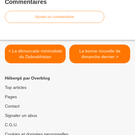
Commentaires
Ajouter un commentaire
< La démocratie minimaliste
La bonne nouvelle de
du Duboskhistan
dimanche dernier >
Hébergé par Overblog
Top articles
Pages
Contact
Signaler un abus
C.G.U.
Cookies et données personnelles